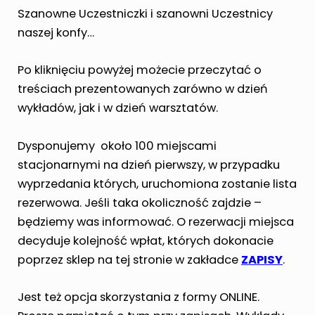
Szanowne Uczestniczki i szanowni Uczestnicy
naszej konfy…
Po kliknięciu powyżej możecie przeczytać o
treściach prezentowanych zarówno w dzień
wykładów, jak i w dzień warsztatów.
Dysponujemy około 100 miejscami
stacjonarnymi na dzień pierwszy, w przypadku
wyprzedania których, uruchomiona zostanie lista
rezerwowa. Jeśli taka okoliczność zajdzie –
będziemy was informować. O rezerwacji miejsca
decyduje kolejność wpłat, których dokonacie
poprzez sklep na tej stronie w zakładce
ZAPISY
.
Jest też opcja skorzystania z formy ONLINE.