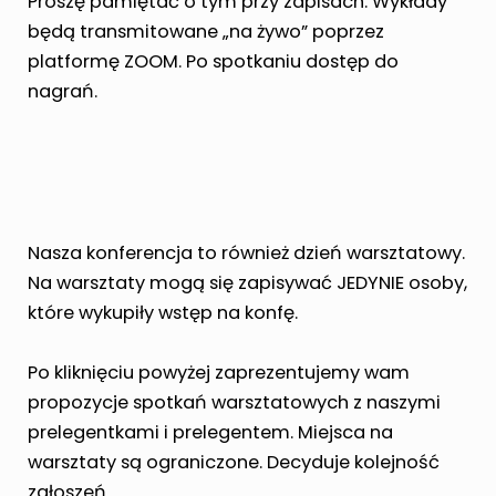
Proszę pamiętać o tym przy zapisach. Wykłady
będą transmitowane „na żywo” poprzez
platformę ZOOM. Po spotkaniu dostęp do
nagrań.
Nasza konferencja to również dzień warsztatowy.
Na warsztaty mogą się zapisywać JEDYNIE osoby,
które wykupiły wstęp na konfę.
Po kliknięciu powyżej zaprezentujemy wam
propozycje spotkań warsztatowych z naszymi
prelegentkami i prelegentem. Miejsca na
warsztaty są ograniczone. Decyduje kolejność
zgłoszeń.