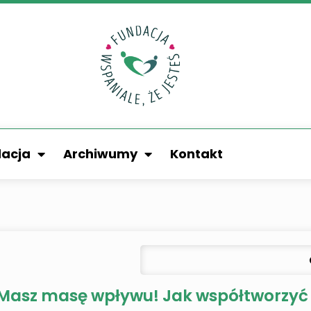
acja
Archiwumy
Kontakt
Masz masę wpływu! Jak współtworzyć 