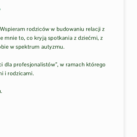
"
. Wspieram rodziców w budowaniu relacji z
 mnie to, co kryją spotkania z dziećmi, z
obie w spektrum autyzmu.
ci dla profesjonalistów”, w ramach którego
i i rodzicami.
.