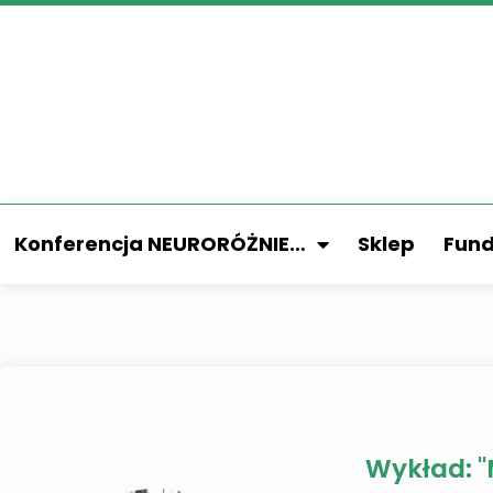
Konferencja NEURORÓŻNIE…
Sklep
Fund
Wykład: "