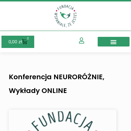
0
Wózek
0,00
zł
Konferencja NEURORÓŻNIE,
Wykłady ONLINE